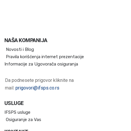
NAŠA KOMPANIJA
Novosti i Blog
Pravila korišćenja internet prezentacije
Informacije za Ugovorača osiguranja
Da podnesete prigovor kliknite na
mail:
prigovori@ifsps.co.rs
USLUGE
IFSPS usluge
Osiguranje za Vas