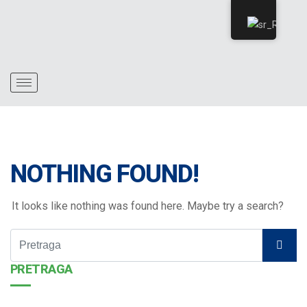
NOTHING FOUND!
It looks like nothing was found here. Maybe try a search?
PRETRAGA