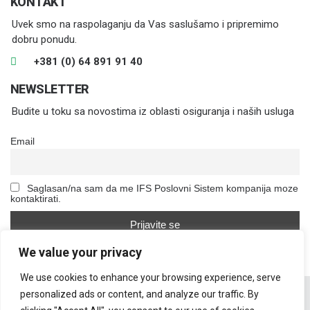
KONTAKT
Uvek smo na raspolaganju da Vas saslušamo i pripremimo
dobru ponudu.
+381 (0) 64 891 91 40
NEWSLETTER
Budite u toku sa novostima iz oblasti osiguranja i naših usluga
Email
Saglasan/na sam da me IFS Poslovni Sistem kompanija moze
kontaktirati.
We value your privacy
We use cookies to enhance your browsing experience, serve
personalized ads or content, and analyze our traffic. By