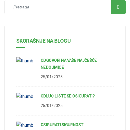
SKORAŠNJE NA BLOGU
ODGOVORI NA VAŠE NAJČEŠĆE
NEDOUMICE
25/01/2025
ODLUČILI STE SE OSIGURATI?
25/01/2025
OSIGURATI SIGURNOST