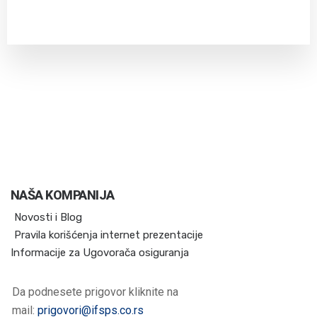
NAŠA KOMPANIJA
Novosti i Blog
Pravila korišćenja internet prezentacije
Informacije za Ugovorača osiguranja
Da podnesete prigovor kliknite na
mail:
prigovori@ifsps.co.rs