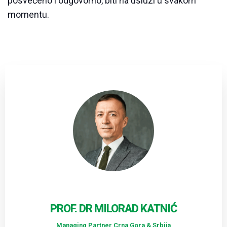
posvećeno i odgovorno, biti na usluzi u svakom
momentu.
PROF. DR MILORAD KATNIĆ
Managing Partner Crna Gora & Srbija