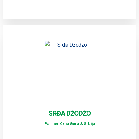
SRĐA DŽODŽO
Partner Crna Gora & Srbija