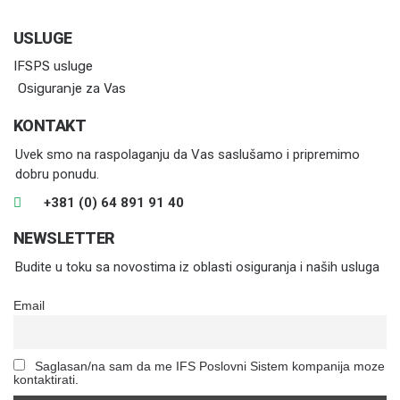
USLUGE
IFSPS usluge
Osiguranje za Vas
KONTAKT
Uvek smo na raspolaganju da Vas saslušamo i pripremimo
dobru ponudu.
+381 (0) 64 891 91 40
NEWSLETTER
Budite u toku sa novostima iz oblasti osiguranja i naših usluga
Email
Saglasan/na sam da me IFS Poslovni Sistem kompanija moze
kontaktirati.