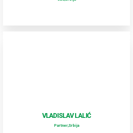
VLADISLAV LALIĆ
Partner,Srbija