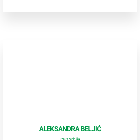
ALEKSANDRA BELJIĆ
CEO,Srbija