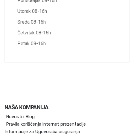
Ponedeljak 08-16h
Utorak 08-16h
Sreda 08-16h
Četvrtak 08-16h
Petak 08-16h
NAŠA KOMPANIJA
Novosti i Blog
Pravila korišćenja internet prezentacije
Informacije za Ugovorača osiguranja