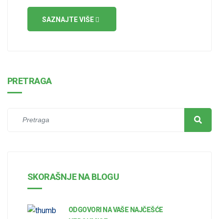
SAZNAJTE VIŠE
PRETRAGA
SKORAŠNJE NA BLOGU
ODGOVORI NA VAŠE NAJČEŠĆE