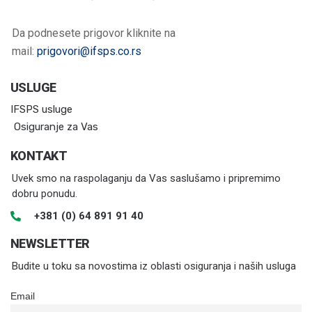
Da podnesete prigovor kliknite na
mail:
prigovori@ifsps.co.rs
USLUGE
IFSPS usluge
Osiguranje za Vas
KONTAKT
Uvek smo na raspolaganju da Vas saslušamo i pripremimo
dobru ponudu.
+381 (0) 64 891 91 40
NEWSLETTER
Budite u toku sa novostima iz oblasti osiguranja i naših usluga
Email