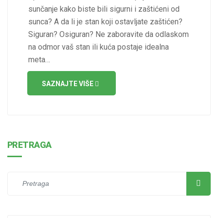
sunčanje kako biste bili sigurni i zaštićeni od
sunca? A da li je stan koji ostavljate zaštićen?
Siguran? Osiguran? Ne zaboravite da odlaskom
na odmor vaš stan ili kuća postaje idealna
meta…
SAZNAJTE VIŠE
PRETRAGA