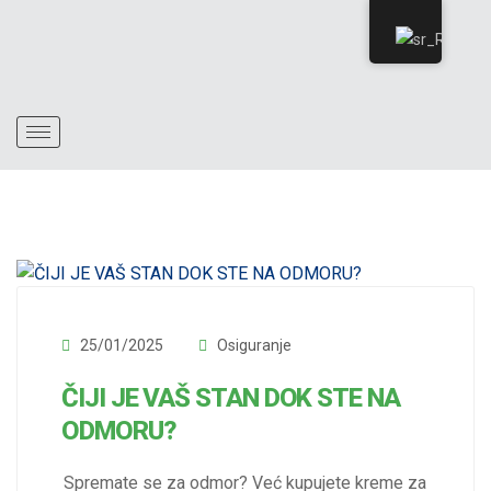
25/01/2025
Osiguranje
ČIJI JE VAŠ STAN DOK STE NA
ODMORU?
Spremate se za odmor? Već kupujete kreme za