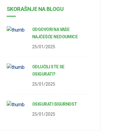
SKORAŠNJE NA BLOGU
ODGOVORI NA VAŠE
NAJČEŠĆE NEDOUMICE
25/01/2025
ODLUČILI STE SE
OSIGURATI?
25/01/2025
OSIGURATI SIGURNOST
25/01/2025