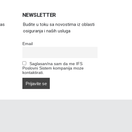
NEWSLETTER
Vas
Budite u toku sa novostima iz oblasti
osiguranja i naših usluga
Email
Saglasan/na sam da me IFS
Poslovni Sistem kompanija moze
kontaktirati.