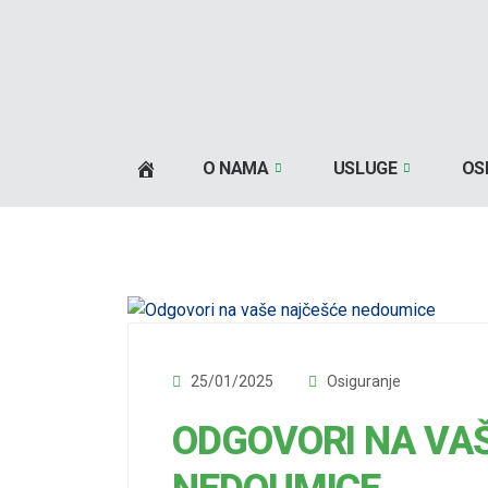
O NAMA
USLUGE
OS
25/01/2025
Osiguranje
ODGOVORI NA VA