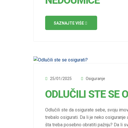
NEDOUMICE
SAZNAJTE VIŠE
25/01/2025
Osiguranje
ODLUČILI STE SE 
Odlučili ste da osigurate sebe, svoju imov
trebalo osigurati. Da li je neko osiguranje
šta treba posebno obratiti pažnju? Da li 