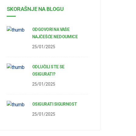
SKORAŠNJE NA BLOGU
ODGOVORI NA VAŠE
NAJČEŠĆE NEDOUMICE
25/01/2025
ODLUČILI STE SE
OSIGURATI?
25/01/2025
OSIGURATI SIGURNOST
25/01/2025