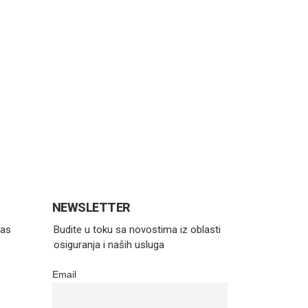
NEWSLETTER
Vas
Budite u toku sa novostima iz oblasti
osiguranja i naših usluga
Email